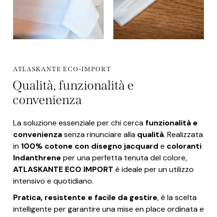
ATLASKANTE ECO-IMPORT
Qualità, funzionalità e
convenienza
La soluzione essenziale per chi cerca
funzionalità e
convenienza
senza rinunciare alla
qualità
. Realizzata
in
100% cotone con disegno jacquard
e
coloranti
Indanthrene
per una perfetta tenuta del colore,
ATLASKANTE ECO IMPORT
è ideale per un utilizzo
intensivo e quotidiano.
Pratica, resistente e facile da gestire
, è la scelta
intelligente per garantire una mise en place ordinata e