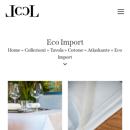
Eco Import
Home
»
Collezioni
»
Tavola
»
Cotone
»
Atlaskante
»
Eco
Import