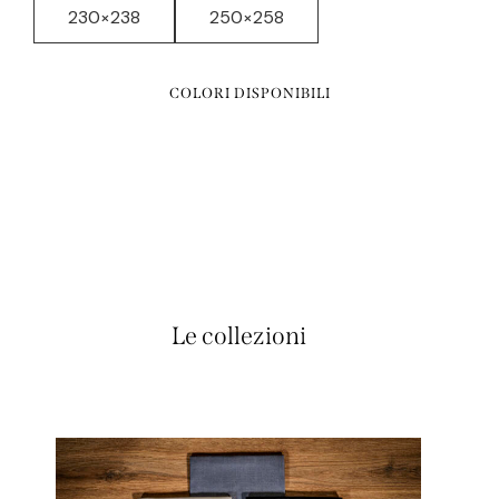
230×238
250×258
COLORI DISPONIBILI
Le collezioni