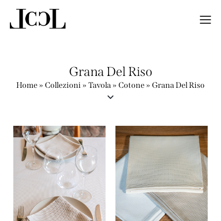
Grana Del Riso
Home
»
Collezioni
»
Tavola
»
Cotone
»
Grana Del Riso