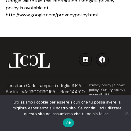
Google will retain this information. Google’s privacy
policy is available at:
http://www.google.com/provacypolicy.html
Tessitura Carlo Lamperti e figlio S.P.A. –
Privacy policy
|
Cookie
policy
|
Quality policy
|
Partita IVA: 13001130155 – Rea: 144510
Accessibilità
– Communication by Naxa
Utilizziamo i cookie per essere sicuri che tu possa avere la
migliore esperienza sul nostro sito. Se continui ad utilizzare
questo sito noi assumiamo che tu ne sia felice.
Ok