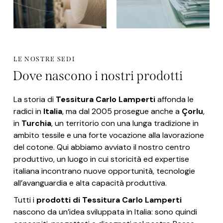
LE NOSTRE SEDI
Dove nascono i nostri prodotti
La storia di
Tessitura Carlo Lamperti
affonda le
radici in
Italia
, ma dal 2005 prosegue anche a
Çorlu
,
in
Turchia
, un territorio con una lunga tradizione in
ambito tessile e una forte vocazione alla lavorazione
del cotone. Qui abbiamo avviato il nostro centro
produttivo, un luogo in cui storicità ed expertise
italiana incontrano nuove opportunità, tecnologie
all’avanguardia e alta capacità produttiva.
Tutti i
prodotti di Tessitura Carlo Lamperti
nascono da un’idea sviluppata in Italia: sono quindi