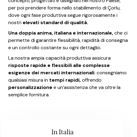
concepiti, progettati e disegnati nel nostro Paese,
per poi prendere forma nello stabilimento di Çorlu,
dove ogni fase produttiva segue rigorosamente i
nostri
elevati standard di qualità.
Una doppia anima, italiana e internazionale,
che ci
permette di garantire flessibilità, rapidità di consegna
e un controllo costante su ogni dettaglio.
La nostra ampia capacità produttiva assicura
risposte rapide e flessibili alle complesse
esigenze dei mercati internazionali:
consegniamo
qualsiasi misura in
tempi rapidi,
offrendo
personalizzazione
e un’assistenza che va oltre la
semplice fornitura.
In Italia