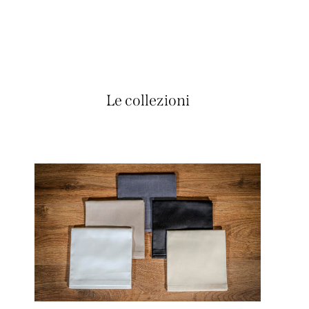
Le collezioni