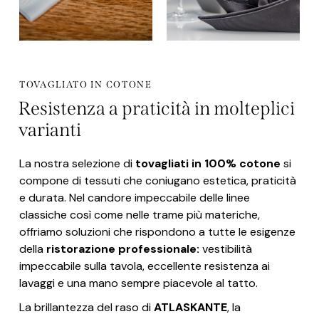
TOVAGLIATO IN COTONE
Resistenza a praticità in molteplici
varianti
La nostra selezione di
tovagliati in 100% cotone
si
compone di tessuti che coniugano estetica, praticità
e durata. Nel candore impeccabile delle linee
classiche così come nelle trame più materiche,
offriamo soluzioni che rispondono a tutte le esigenze
della
ristorazione professionale:
vestibilità
impeccabile sulla tavola, eccellente resistenza ai
lavaggi e una mano sempre piacevole al tatto.
La brillantezza del raso di
ATLASKANTE
, la