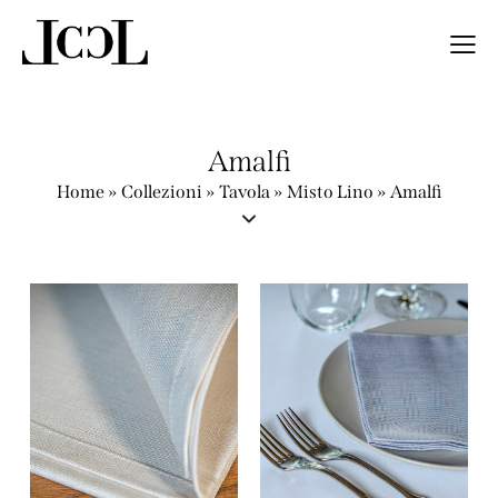
Amalfi
Home
»
Collezioni
»
Tavola
»
Misto Lino
»
Amalfi