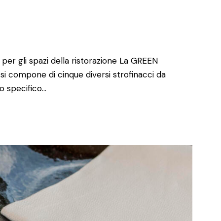
er gli spazi della ristorazione La GREEN
i compone di cinque diversi strofinacci da
zo specifico…