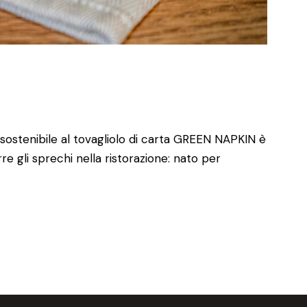
ostenibile al tovagliolo di carta GREEN NAPKIN è
rre gli sprechi nella ristorazione: nato per